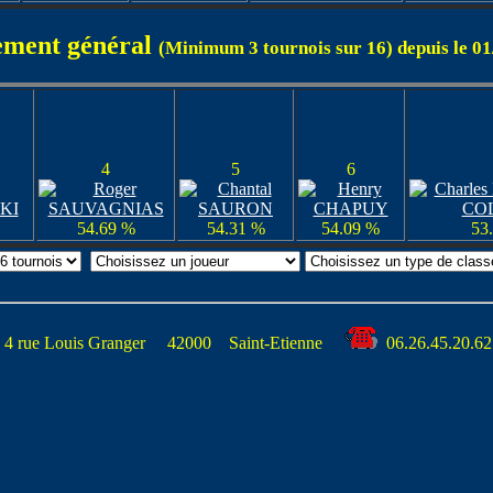
ement général
(Minimum 3 tournois sur 16) depuis le 0
4
5
6
54.69 %
54.31 %
54.09 %
53
 rue Louis Granger 42000 Saint-Etienne
06.26.45.20.