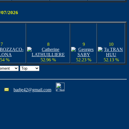
1/07/2026
7
8
9
10
.54 %
52.96 %
52.23 %
52.13 %
62
badje42@gmail.com