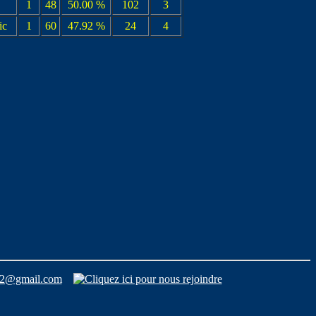
1
48
50.00 %
102
3
ic
1
60
47.92 %
24
4
42@gmail.com