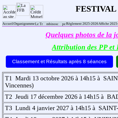
FESTIVAL 
Accueil
Organigramme
Règlement 2025-2026
Affiche 2025
Le Tr
mbinosc
pe
Quelques photos de la j
Attribution des PP et
Classement et Résultats après 8 séances
T1 Mardi 13 octobre 2026 à 14h15 à SA
Vincennes)
T2 Jeudi 17 décembre 2026 à 14h15 à BAD
T3 Lundi 4 janvier 2027 à 14h15 à SAIN