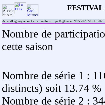
FESTIVAL 
Accueil
Organigramme
Règlement 2025-2026
Affiche 2025
Le Tr
mbinosc
pe
Nombre de participatio
cette saison
Nombre de série 1 : 116
distincts) soit 13.74 %
Nombre de série 2 : 34