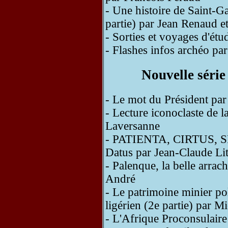
- Une histoire de Saint-G
partie) par Jean Renaud 
- Sorties et voyages d'ét
- Flashes infos archéo pa
Nouvelle série
- Le mot du Président pa
- Lecture iconoclaste de l
Laversanne
- PATIENTA, CIRTUS, SPE
Datus par Jean-Claude Li
- Palenque, la belle arrac
André
- Le patrimoine minier pol
ligérien (2e partie) par 
- L'Afrique Proconsulaire