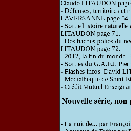
Claude LITAUDON page
- Défenses, territoires et
LAVERSANNE page 54.
- Sortie histoire naturell
LITAUDON page 71.
- Des haches polies du né
LITAUDON page 72.
- 2012, la fin du monde
- Sorties du G.A.F.J. P
- Flashes infos. David 
- Médiathèque de Saint-Et
- Crédit Mutuel Enseignan
Nouvelle série, non
- La nuit de... par Franço