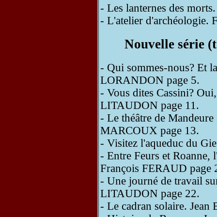
- Les lanternes des mor
- L'atelier d'archéologi
Nouvelle série 
- Qui sommes-nous? Et la 
LORANDON page 5.
- Vous dites Cassini? Oui
LITAUDON page 11.
- Le théâtre de Mandeure e
MARCOUX page 13.
- Visitez l'aqueduc du G
- Entre Feurs et Roanne, 
François FERAUD page 
- Une journé de travail s
LITAUDON page 22.
- Le cadran solaire. Jea