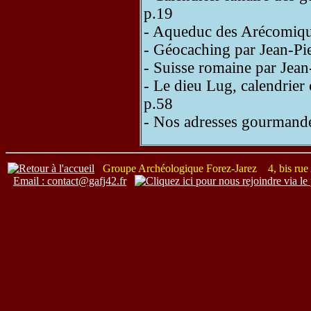
p.19
- Aqueduc des Arécomique
- Géocaching par Jean-Pi
- Suisse romaine par Jea
- Le dieu Lug, calendrier
p.58
- Nos adresses gourmande
Groupe Archéologique Forez-Jarez 4, bis r
Email : contact@gafj42.fr