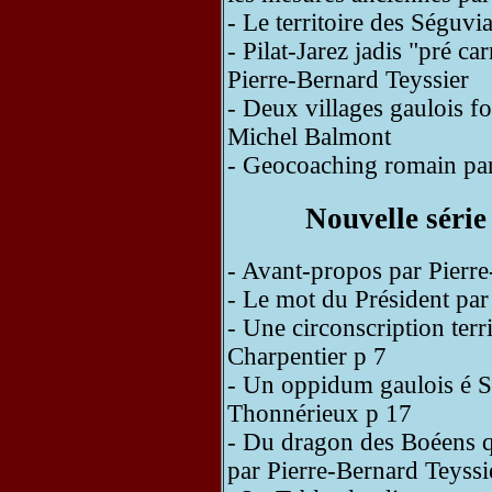
- Le territoire des Séguv
- Pilat-Jarez jadis "pré c
Pierre-Bernard Teyssier
- Deux villages gaulois fo
Michel Balmont
- Geocoaching romain par
Nouvelle série
- Avant-propos par Pierre
- Le mot du Président pa
- Une circonscription terr
Charpentier p 7
- Un oppidum gaulois é S
Thonnérieux p 17
- Du dragon des Boéens q
par Pierre-Bernard Teyssi