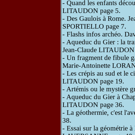
- Quand les enfants découv
LITAUDON page 5.
- Des Gaulois à Rome. J
SPORTIELLO page 7.
- Flashs infos archéo. 
- Aqueduc du Gier : la tr
Jean-Claude LITAUDON 
- Un fragment de fibule g
Marie-Antoinette LORA
- Les crépis au sud et le 
LITAUDON page 19.
- Artémis ou le mystère 
- Aqueduc du Gier à Chap
LITAUDON page 36.
- La géothermie, c'est l'
38.
- Essai sur la géométrie