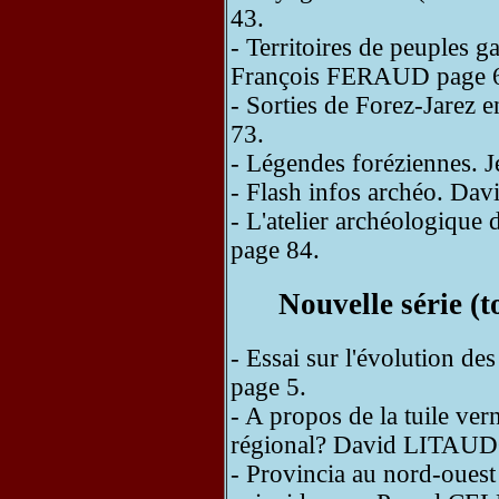
43.
- Territoires de peuples g
François FERAUD page 
- Sorties de Forez-Jare
73.
- Légendes foréziennes.
- Flash infos archéo. D
- L'atelier archéologiqu
page 84.
Nouvelle série (
- Essai sur l'évolution 
page 5.
- A propos de la tuile vern
régional? David LITAUD
- Provincia au nord-ouest