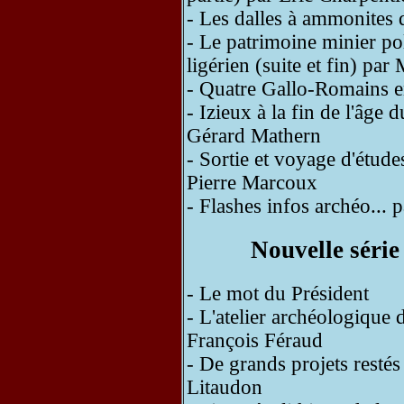
- Les dalles à ammonites
- Le patrimoine minier po
ligérien (suite et fin) pa
- Quatre Gallo-Romains e
- Izieux à la fin de l'âge
Gérard Mathern
- Sortie et voyage d'étude
Pierre Marcoux
- Flashes infos archéo...
Nouvelle série
- Le mot du Président
- L'atelier archéologique
François Féraud
- De grands projets restés
Litaudon