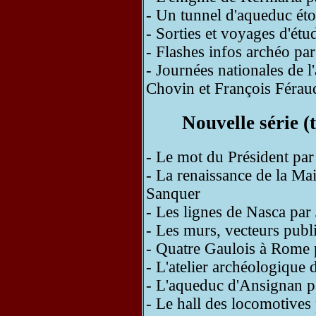
- Un tunnel d'aqueduc ét
- Sorties et voyages d'ét
- Flashes infos archéo pa
- Journées nationales de 
Chovin et François Férau
Nouvelle série 
- Le mot du Président pa
- La renaissance de la Ma
Sanquer
- Les lignes de Nasca pa
- Les murs, vecteurs publ
- Quatre Gaulois à Rome p
- L'atelier archéologique
- L'aqueduc d'Ansignan p
- Le hall des locomotives