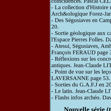
coincidences. Pascal C
- La collection d'Histoire 
Arch&ologique Forez-Ja
- Des Ségusiaves en Ca
20.
- Sortie géologique aux c
l'Espace Pierres Folles
- Atesui, Ségusiaves, Amb
François FERAUD page 
- Réflexions sur les concr
antiques. Jean-Claude 
- Point de vue sur les le
LAVERSANNE page 53.
- Sorties du G.A.F.J en
- Le latin. Jean-Claude
- Flashs infos archéo. 
Nouvelle série 