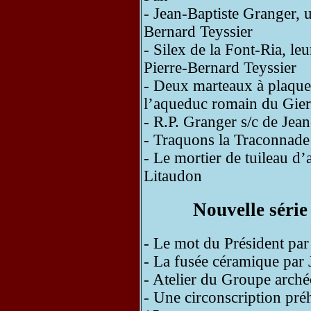
- Jean-Baptiste Granger, 
Bernard Teyssier
- Silex de la Font-Ria, le
Pierre-Bernard Teyssier
- Deux marteaux à plaquer
l’aqueduc romain du Gier
- R.P. Granger s/c de Jea
- Traquons la Traconnade 
- Le mortier de tuileau d
Litaudon
Nouvelle série
- Le mot du Président par
- La fusée céramique par
- Atelier du Groupe arch
- Une circonscription pré