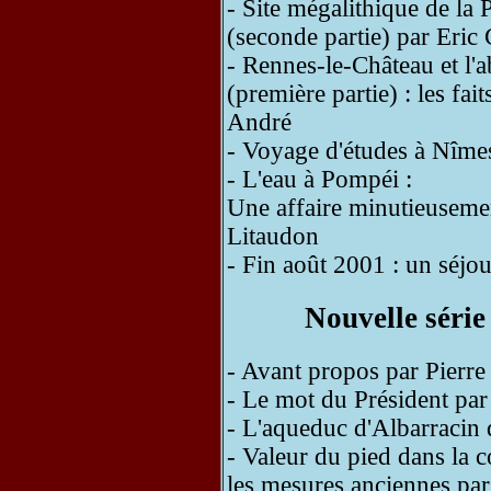
- Site mégalithique de la
(seconde partie) par Eric
- Rennes-le-Château et l'
(première partie) : les fa
André
- Voyage d'études à Nîme
- L'eau à Pompéi :
Une affaire minutieuseme
Litaudon
- Fin août 2001 : un séjou
Nouvelle série
- Avant propos par Pierr
- Le mot du Président pa
- L'aqueduc d'Albarracin 
- Valeur du pied dans la 
les mesures anciennes pa