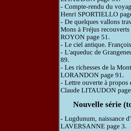
- Compte-rendu du voyag
Henri SPORTIELLO page
- De quelques vallons tra
Mons à Fréjus recouverts 
ROYON page 51.
- Le ciel antique. Franç
- L'aqueduc de Grange
89.
- Les richesses de la Mon
LORANDON page 91.
- Lettre ouverte à propos
Claude LITAUDON page
Nouvelle série (
- Lugdunum, naissance d'
LAVERSANNE page 3.