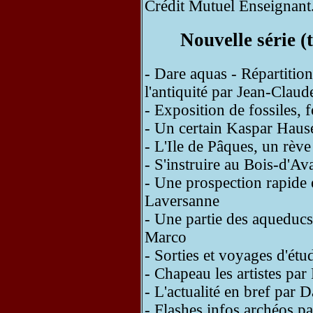
Crédit Mutuel Enseignant
Nouvelle série 
- Dare aquas - Répartition 
l'antiquité par Jean-Clau
- Exposition de fossiles, 
- Un certain Kaspar Haus
- L'Ile de Pâques, un rèv
- S'instruire au Bois-d'A
- Une prospection rapide 
Laversanne
- Une partie des aqueduc
Marco
- Sorties et voyages d'ét
- Chapeau les artistes par
- L'actualité en bref par 
- Flashes infos archéos p