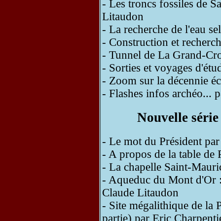
- Les troncs fossiles de 
Litaudon
- La recherche de l'eau s
- Construction et recherch
- Tunnel de La Grand-Cro
- Sorties et voyages d'ét
- Zoom sur la décennie é
- Flashes infos archéo...
Nouvelle série
- Le mot du Président pa
- A propos de la table de 
- La chapelle Saint-Mauri
- Aqueduc du Mont d'Or : 
Claude Litaudon
- Site mégalithique de la
partie) par Eric Charpenti