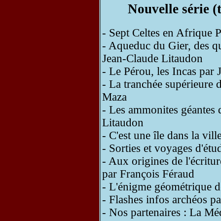
Nouvelle série 
- Sept Celtes en Afrique 
- Aqueduc du Gier, des qu
Jean-Claude Litaudon
- Le Pérou, les Incas par
- La tranchée supérieure 
Maza
- Les ammonites géantes 
Litaudon
- C'est une île dans la vi
- Sorties et voyages d'ét
- Aux origines de l'écritu
par François Féraud
- L'énigme géométrique d
- Flashes infos archéos p
- Nos partenaires : La Mé