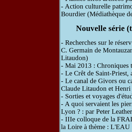
- Action culturelle patri
Bourdier (Médiathèque de
Nouvelle série 
- Recherches sur le réser
C. Germain de Montauzan 
Litaudon)
- Mai 2013 : Chroniques 
- Le Crêt de Saint-Priest,
- Le canal de Givors ou c
Claude Litaudon et Henri 
- Sorties et voyages d'ét
- A quoi servaient les pie
Lyon ? : par Peter Leathe
- IIIe colloque de la FRA
la Loire à thème : L'EAU