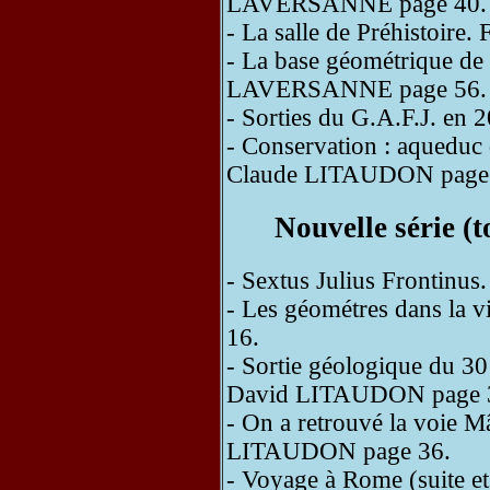
LAVERSANNE page 40.
- La salle de Préhistoir
- La base géométrique de 
LAVERSANNE page 56.
- Sorties du G.A.F.J. e
- Conservation : aqueduc du
Claude LITAUDON page
Nouvelle série (
- Sextus Julius Frontin
- Les géométres dans la
16.
- Sortie géologique du 30
David LITAUDON page 
- On a retrouvé la voie Mâ
LITAUDON page 36.
- Voyage à Rome (suite 